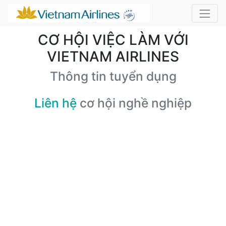
CƠ HỘI VIỆC LÀM VỚI
VIETNAM AIRLINES
Thông tin tuyển dụng
Liên hệ
cơ hội nghề nghiệp