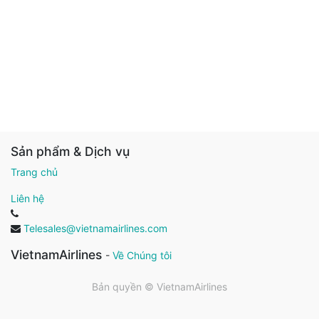
Sản phẩm & Dịch vụ
Trang chủ
Liên hệ
Telesales@vietnamairlines.com
VietnamAirlines
-
Về Chúng tôi
Bản quyền ©
VietnamAirlines