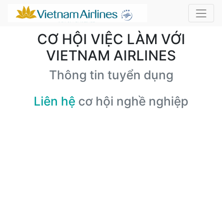
CƠ HỘI VIỆC LÀM VỚI
VIETNAM AIRLINES
Thông tin tuyển dụng
Liên hệ
cơ hội nghề nghiệp