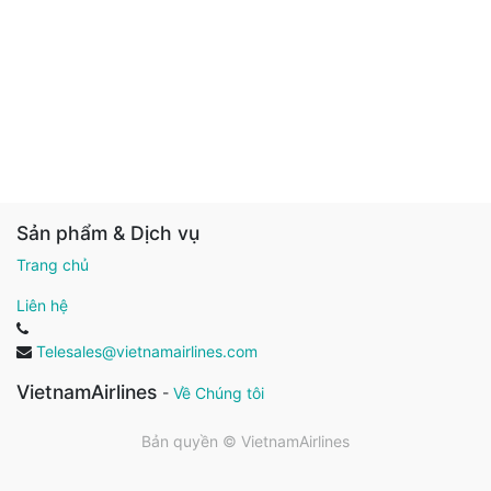
Sản phẩm & Dịch vụ
Trang chủ
Liên hệ
Telesales@vietnamairlines.com
VietnamAirlines
-
Về Chúng tôi
Bản quyền ©
VietnamAirlines