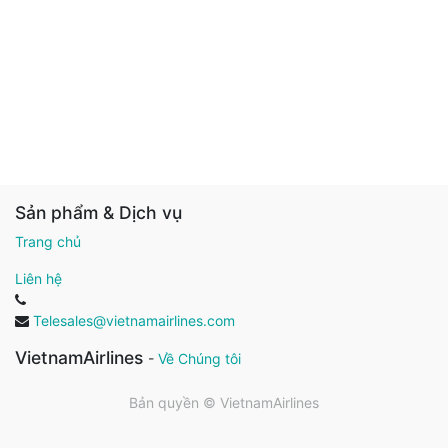
Sản phẩm & Dịch vụ
Trang chủ
Liên hệ
Telesales@vietnamairlines.com
VietnamAirlines
-
Về Chúng tôi
Bản quyền ©
VietnamAirlines