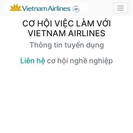
CƠ HỘI VIỆC LÀM VỚI
VIETNAM AIRLINES
Thông tin tuyển dụng
Liên hệ
cơ hội nghề nghiệp