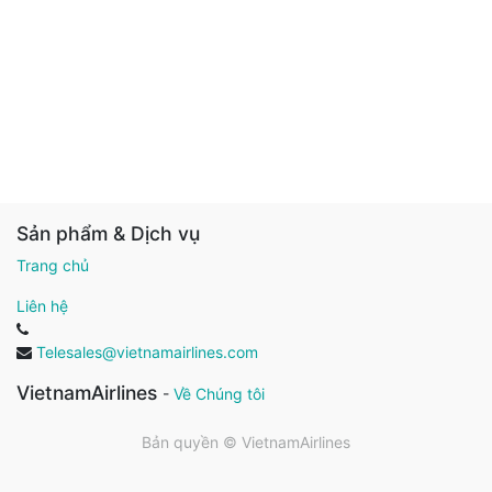
Sản phẩm & Dịch vụ
Trang chủ
Liên hệ
Telesales@vietnamairlines.com
VietnamAirlines
-
Về Chúng tôi
Bản quyền ©
VietnamAirlines