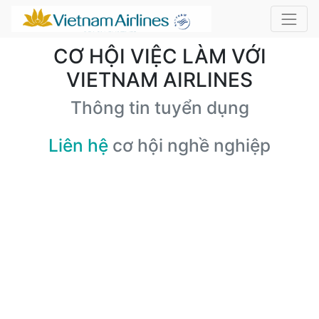
CƠ HỘI VIỆC LÀM VỚI
VIETNAM AIRLINES
Thông tin tuyển dụng
Liên hệ
cơ hội nghề nghiệp