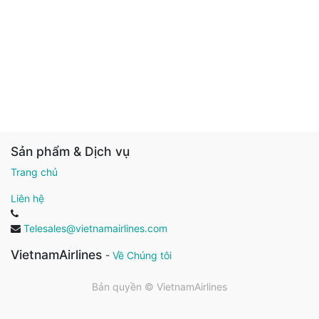
Sản phẩm & Dịch vụ
Trang chủ
Liên hệ
Telesales@vietnamairlines.com
VietnamAirlines
-
Về Chúng tôi
Bản quyền ©
VietnamAirlines