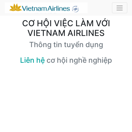
CƠ HỘI VIỆC LÀM VỚI
VIETNAM AIRLINES
Thông tin tuyển dụng
Liên hệ
cơ hội nghề nghiệp