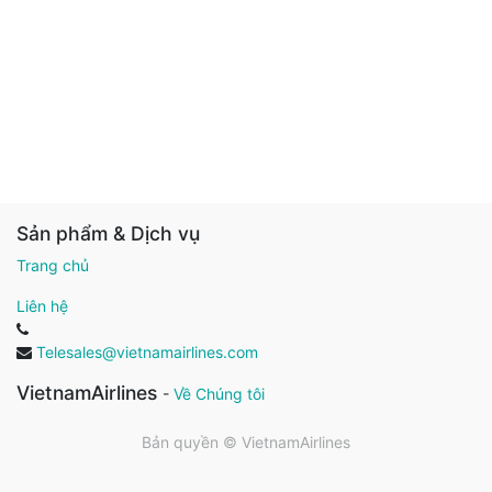
Sản phẩm & Dịch vụ
Trang chủ
Liên hệ
Telesales@vietnamairlines.com
VietnamAirlines
-
Về Chúng tôi
Bản quyền ©
VietnamAirlines