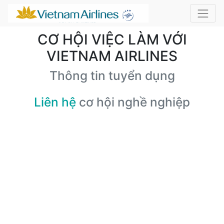
CƠ HỘI VIỆC LÀM VỚI
VIETNAM AIRLINES
Thông tin tuyển dụng
Liên hệ
cơ hội nghề nghiệp