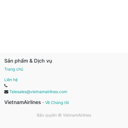
Sản phẩm & Dịch vụ
Trang chủ
Liên hệ
Telesales@vietnamairlines.com
VietnamAirlines
-
Về Chúng tôi
Bản quyền ©
VietnamAirlines