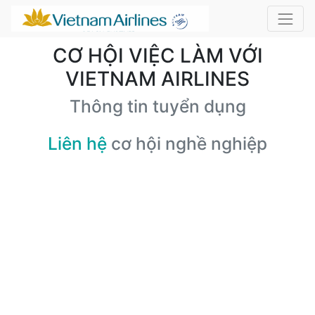
CƠ HỘI VIỆC LÀM VỚI
VIETNAM AIRLINES
Thông tin tuyển dụng
Liên hệ
cơ hội nghề nghiệp