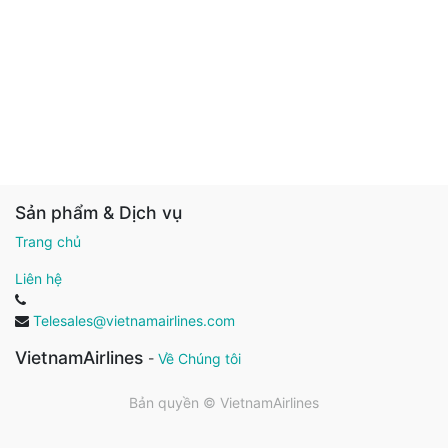
Sản phẩm & Dịch vụ
Trang chủ
Liên hệ
Telesales@vietnamairlines.com
VietnamAirlines
-
Về Chúng tôi
Bản quyền ©
VietnamAirlines