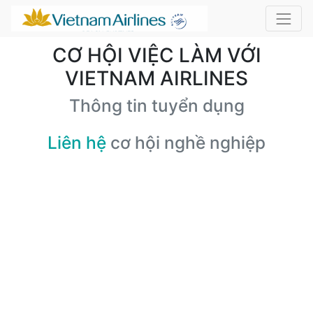
CƠ HỘI VIỆC LÀM VỚI
VIETNAM AIRLINES
Thông tin tuyển dụng
Liên hệ
cơ hội nghề nghiệp