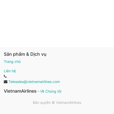
Sản phẩm & Dịch vụ
Trang chủ
Liên hệ
Telesales@vietnamairlines.com
VietnamAirlines
-
Về Chúng tôi
Bản quyền ©
VietnamAirlines