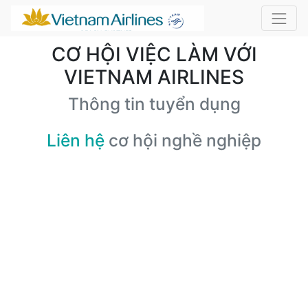
CƠ HỘI VIỆC LÀM VỚI
VIETNAM AIRLINES
Thông tin tuyển dụng
Liên hệ
cơ hội nghề nghiệp