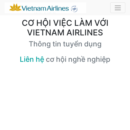
CƠ HỘI VIỆC LÀM VỚI
VIETNAM AIRLINES
Thông tin tuyển dụng
Liên hệ
cơ hội nghề nghiệp