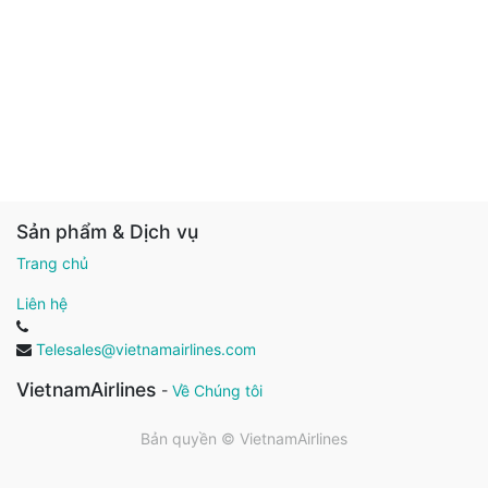
Sản phẩm & Dịch vụ
Trang chủ
Liên hệ
Telesales@vietnamairlines.com
VietnamAirlines
-
Về Chúng tôi
Bản quyền ©
VietnamAirlines