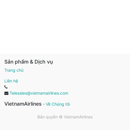
Sản phẩm & Dịch vụ
Trang chủ
Liên hệ
Telesales@vietnamairlines.com
VietnamAirlines
-
Về Chúng tôi
Bản quyền ©
VietnamAirlines