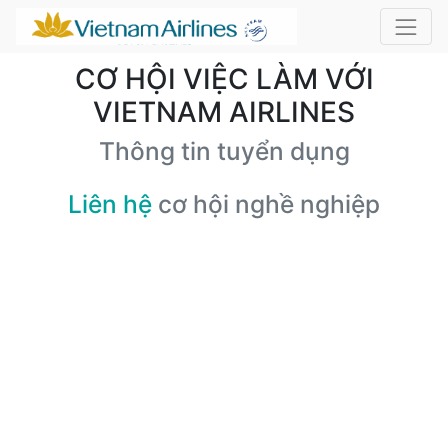
CƠ HỘI VIỆC LÀM VỚI
VIETNAM AIRLINES
Thông tin tuyển dụng
Liên hệ
cơ hội nghề nghiệp