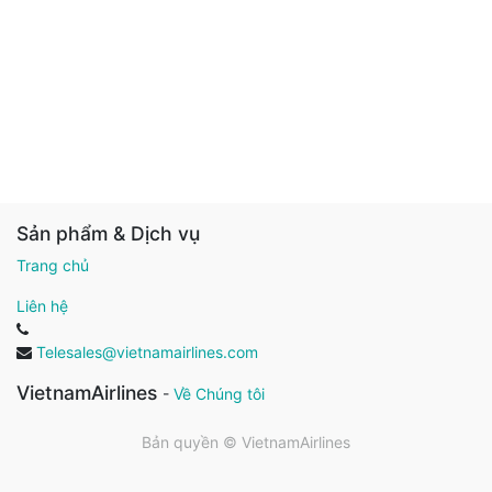
Sản phẩm & Dịch vụ
Trang chủ
Liên hệ
Telesales@vietnamairlines.com
VietnamAirlines
-
Về Chúng tôi
Bản quyền ©
VietnamAirlines