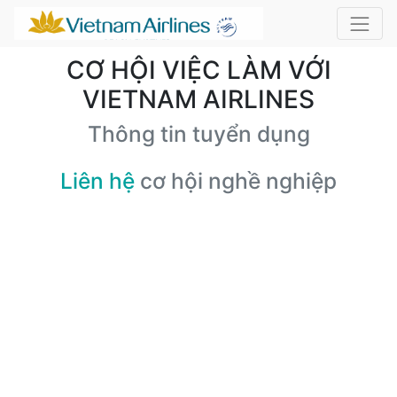
CƠ HỘI VIỆC LÀM VỚI
VIETNAM AIRLINES
Thông tin tuyển dụng
Liên hệ
cơ hội nghề nghiệp