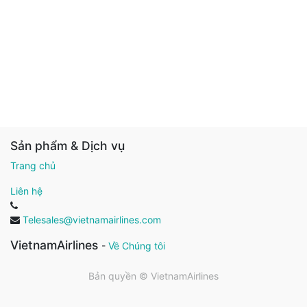
Sản phẩm & Dịch vụ
Trang chủ
Liên hệ
Telesales@vietnamairlines.com
VietnamAirlines
-
Về Chúng tôi
Bản quyền ©
VietnamAirlines