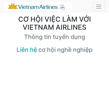
CƠ HỘI VIỆC LÀM VỚI
VIETNAM AIRLINES
Thông tin tuyển dụng
Liên hệ
cơ hội nghề nghiệp