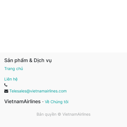
Sản phẩm & Dịch vụ
Trang chủ
Liên hệ
Telesales@vietnamairlines.com
VietnamAirlines
-
Về Chúng tôi
Bản quyền ©
VietnamAirlines