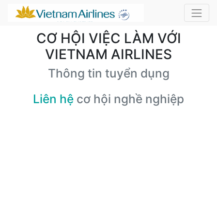
CƠ HỘI VIỆC LÀM VỚI
VIETNAM AIRLINES
Thông tin tuyển dụng
Liên hệ
cơ hội nghề nghiệp