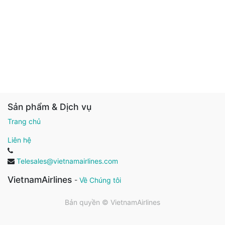
Sản phẩm & Dịch vụ
Trang chủ
Liên hệ
Telesales@vietnamairlines.com
VietnamAirlines
-
Về Chúng tôi
Bản quyền ©
VietnamAirlines