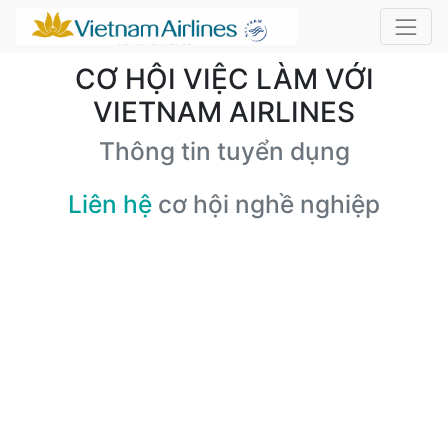
CƠ HỘI VIỆC LÀM VỚI
VIETNAM AIRLINES
Thông tin tuyển dụng
Liên hệ
cơ hội nghề nghiệp