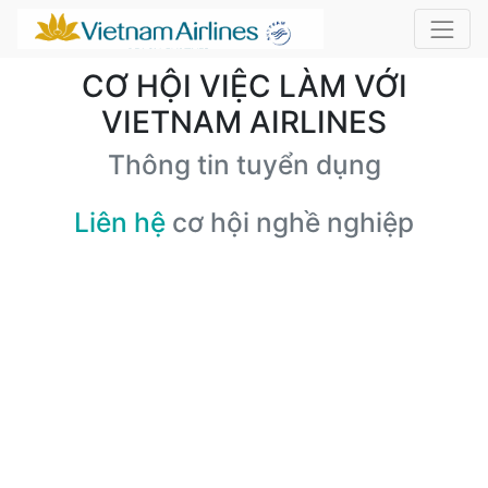
CƠ HỘI VIỆC LÀM VỚI
VIETNAM AIRLINES
Thông tin tuyển dụng
Liên hệ
cơ hội nghề nghiệp