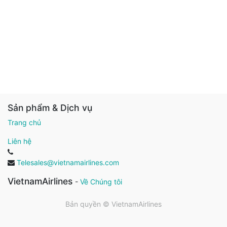
Sản phẩm & Dịch vụ
Trang chủ
Liên hệ
Telesales@vietnamairlines.com
VietnamAirlines
-
Về Chúng tôi
Bản quyền ©
VietnamAirlines