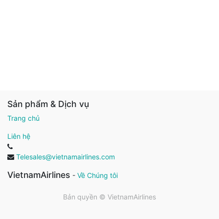
Sản phẩm & Dịch vụ
Trang chủ
Liên hệ
Telesales@vietnamairlines.com
VietnamAirlines
-
Về Chúng tôi
Bản quyền ©
VietnamAirlines