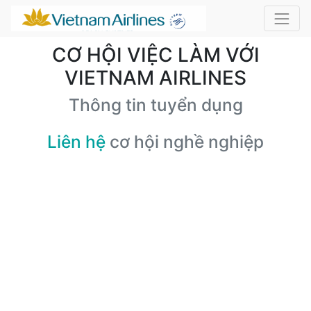
CƠ HỘI VIỆC LÀM VỚI
VIETNAM AIRLINES
Thông tin tuyển dụng
Liên hệ
cơ hội nghề nghiệp