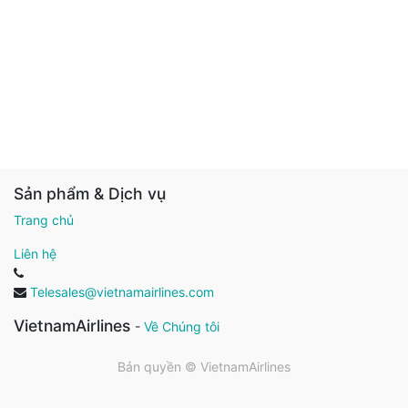
Sản phẩm & Dịch vụ
Trang chủ
Liên hệ
Telesales@vietnamairlines.com
VietnamAirlines
-
Về Chúng tôi
Bản quyền ©
VietnamAirlines