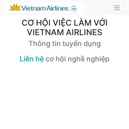
CƠ HỘI VIỆC LÀM VỚI
VIETNAM AIRLINES
Thông tin tuyển dụng
Liên hệ
cơ hội nghề nghiệp