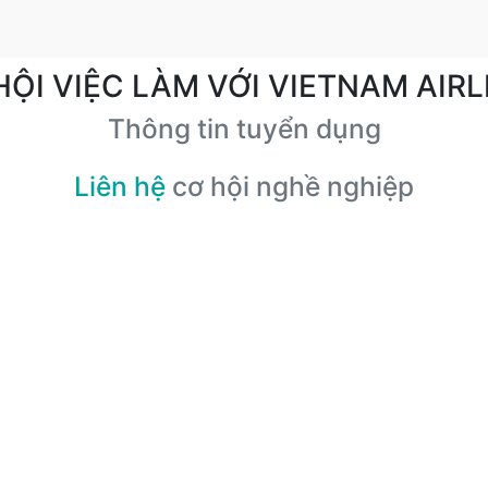
HỘI VIỆC LÀM VỚI VIETNAM AIRL
Thông tin tuyển dụng
Liên hệ
cơ hội nghề nghiệp