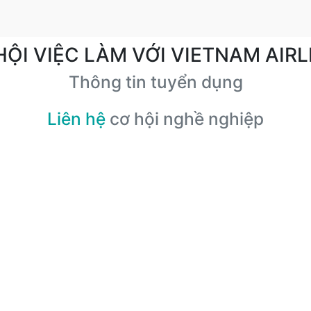
HỘI VIỆC LÀM VỚI VIETNAM AIRL
Thông tin tuyển dụng
Liên hệ
cơ hội nghề nghiệp