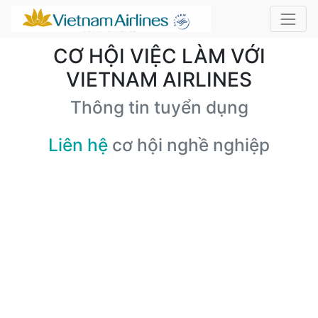
CƠ HỘI VIỆC LÀM VỚI
VIETNAM AIRLINES
Thông tin tuyển dụng
Liên hệ
cơ hội nghề nghiệp