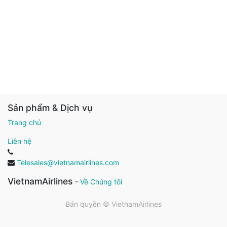
Sản phẩm & Dịch vụ
Trang chủ
Liên hệ
Telesales@vietnamairlines.com
VietnamAirlines
-
Về Chúng tôi
Bản quyền ©
VietnamAirlines