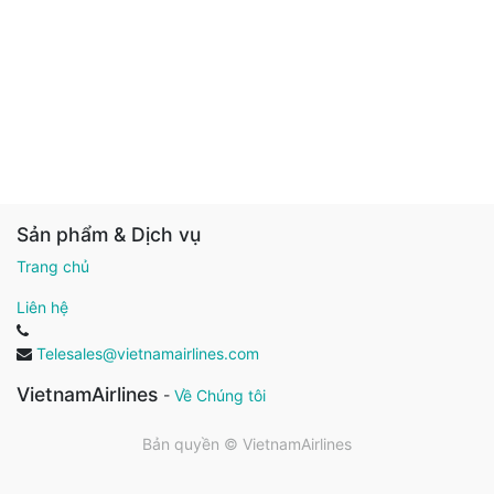
Sản phẩm & Dịch vụ
Trang chủ
Liên hệ
Telesales@vietnamairlines.com
VietnamAirlines
-
Về Chúng tôi
Bản quyền ©
VietnamAirlines