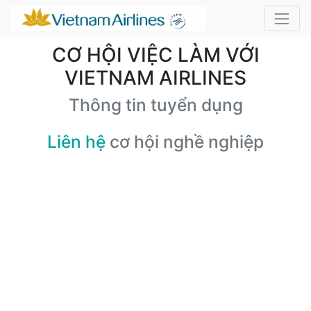
CƠ HỘI VIỆC LÀM VỚI
VIETNAM AIRLINES
Thông tin tuyển dụng
Liên hệ
cơ hội nghề nghiệp