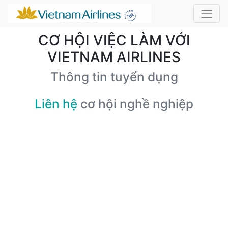
CƠ HỘI VIỆC LÀM VỚI
VIETNAM AIRLINES
Thông tin tuyển dụng
Liên hệ
cơ hội nghề nghiệp