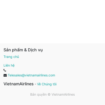
Sản phẩm & Dịch vụ
Trang chủ
Liên hệ
Telesales@vietnamairlines.com
VietnamAirlines
-
Về Chúng tôi
Bản quyền ©
VietnamAirlines