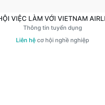
HỘI VIỆC LÀM VỚI VIETNAM AIRL
Thông tin tuyển dụng
Liên hệ
cơ hội nghề nghiệp