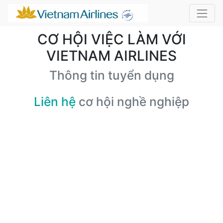
CƠ HỘI VIỆC LÀM VỚI
VIETNAM AIRLINES
Thông tin tuyển dụng
Liên hệ
cơ hội nghề nghiệp