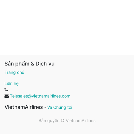
Sản phẩm & Dịch vụ
Trang chủ
Liên hệ
Telesales@vietnamairlines.com
VietnamAirlines
-
Về Chúng tôi
Bản quyền ©
VietnamAirlines