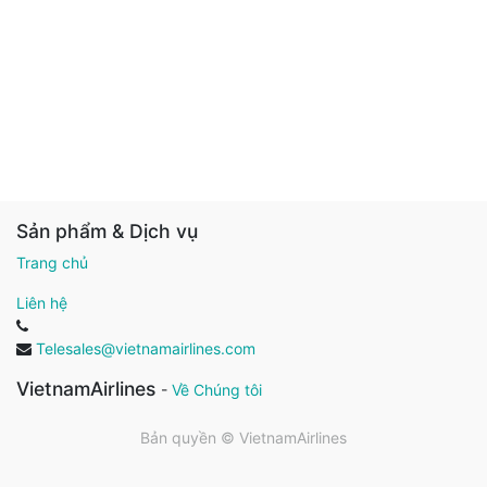
Sản phẩm & Dịch vụ
Trang chủ
Liên hệ
Telesales@vietnamairlines.com
VietnamAirlines
-
Về Chúng tôi
Bản quyền ©
VietnamAirlines