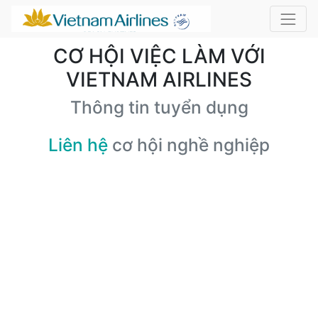
CƠ HỘI VIỆC LÀM VỚI
VIETNAM AIRLINES
Thông tin tuyển dụng
Liên hệ
cơ hội nghề nghiệp