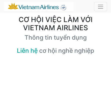
CƠ HỘI VIỆC LÀM VỚI
VIETNAM AIRLINES
Thông tin tuyển dụng
Liên hệ
cơ hội nghề nghiệp