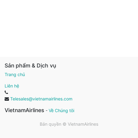
Sản phẩm & Dịch vụ
Trang chủ
Liên hệ
Telesales@vietnamairlines.com
VietnamAirlines
-
Về Chúng tôi
Bản quyền ©
VietnamAirlines