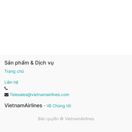
Sản phẩm & Dịch vụ
Trang chủ
Liên hệ
Telesales@vietnamairlines.com
VietnamAirlines
-
Về Chúng tôi
Bản quyền ©
VietnamAirlines