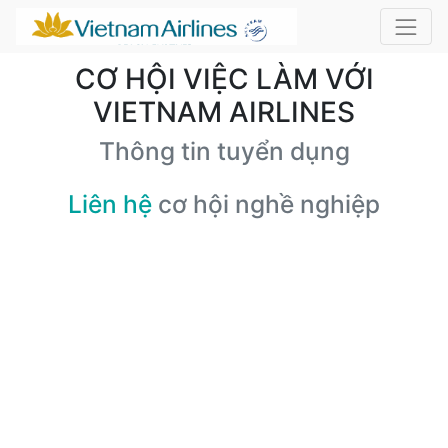
CƠ HỘI VIỆC LÀM VỚI
VIETNAM AIRLINES
Thông tin tuyển dụng
Liên hệ
cơ hội nghề nghiệp