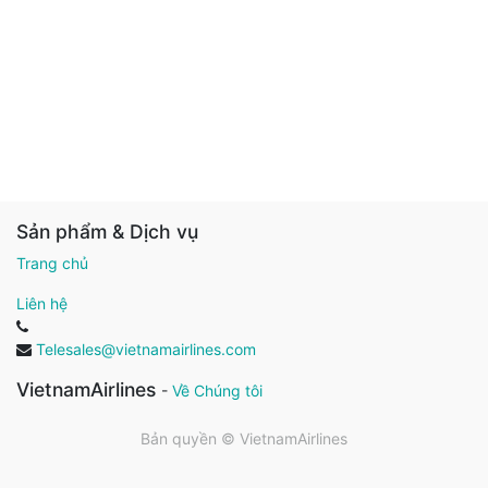
Sản phẩm & Dịch vụ
Trang chủ
Liên hệ
Telesales@vietnamairlines.com
VietnamAirlines
-
Về Chúng tôi
Bản quyền ©
VietnamAirlines