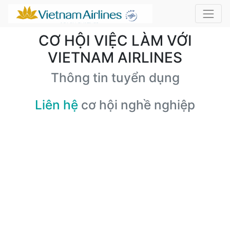
CƠ HỘI VIỆC LÀM VỚI
VIETNAM AIRLINES
Thông tin tuyển dụng
Liên hệ
cơ hội nghề nghiệp