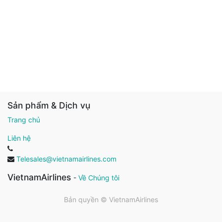
Sản phẩm & Dịch vụ
Trang chủ
Liên hệ
Telesales@vietnamairlines.com
VietnamAirlines
-
Về Chúng tôi
Bản quyền ©
VietnamAirlines