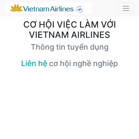
CƠ HỘI VIỆC LÀM VỚI
VIETNAM AIRLINES
Thông tin tuyển dụng
Liên hệ
cơ hội nghề nghiệp