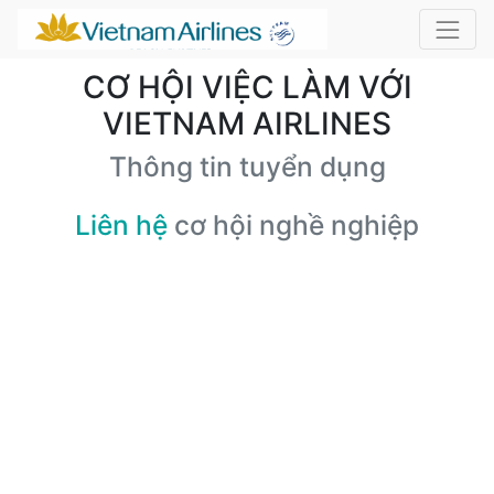
CƠ HỘI VIỆC LÀM VỚI
VIETNAM AIRLINES
Thông tin tuyển dụng
Liên hệ
cơ hội nghề nghiệp