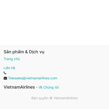
Sản phẩm & Dịch vụ
Trang chủ
Liên hệ
Telesales@vietnamairlines.com
VietnamAirlines
-
Về Chúng tôi
Bản quyền ©
VietnamAirlines