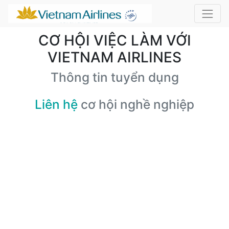
CƠ HỘI VIỆC LÀM VỚI
VIETNAM AIRLINES
Thông tin tuyển dụng
Liên hệ
cơ hội nghề nghiệp