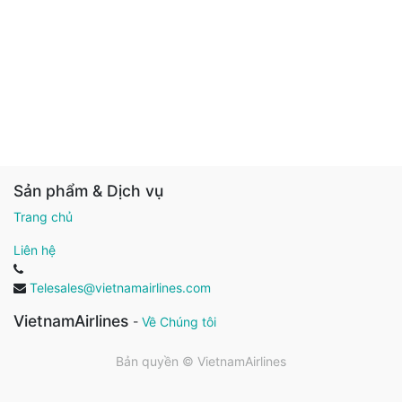
Sản phẩm & Dịch vụ
Trang chủ
Liên hệ
Telesales@vietnamairlines.com
VietnamAirlines
-
Về Chúng tôi
Bản quyền ©
VietnamAirlines