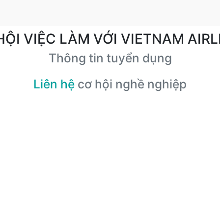
HỘI VIỆC LÀM VỚI VIETNAM AIRL
Thông tin tuyển dụng
Liên hệ
cơ hội nghề nghiệp