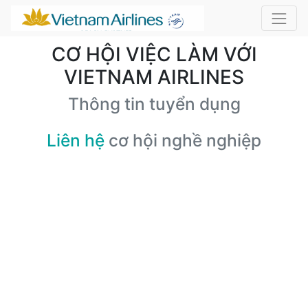
CƠ HỘI VIỆC LÀM VỚI
VIETNAM AIRLINES
Thông tin tuyển dụng
Liên hệ
cơ hội nghề nghiệp