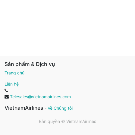
Sản phẩm & Dịch vụ
Trang chủ
Liên hệ
Telesales@vietnamairlines.com
VietnamAirlines
-
Về Chúng tôi
Bản quyền ©
VietnamAirlines