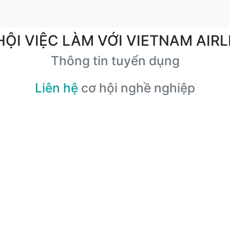
HỘI VIỆC LÀM VỚI VIETNAM AIRL
Thông tin tuyển dụng
Liên hệ
cơ hội nghề nghiệp