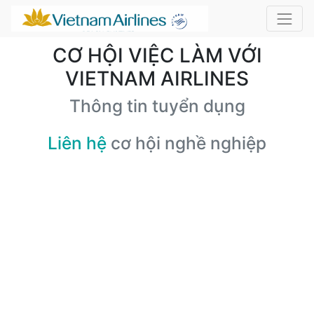
CƠ HỘI VIỆC LÀM VỚI
VIETNAM AIRLINES
Thông tin tuyển dụng
Liên hệ
cơ hội nghề nghiệp