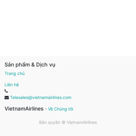
Sản phẩm & Dịch vụ
Trang chủ
Liên hệ
Telesales@vietnamairlines.com
VietnamAirlines
-
Về Chúng tôi
Bản quyền ©
VietnamAirlines