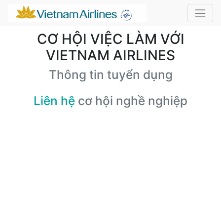
CƠ HỘI VIỆC LÀM VỚI
VIETNAM AIRLINES
Thông tin tuyển dụng
Liên hệ
cơ hội nghề nghiệp