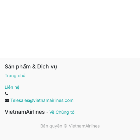
Sản phẩm & Dịch vụ
Trang chủ
Liên hệ
Telesales@vietnamairlines.com
VietnamAirlines
-
Về Chúng tôi
Bản quyền ©
VietnamAirlines