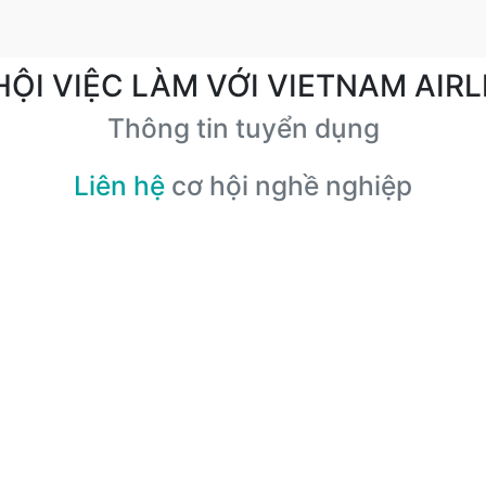
HỘI VIỆC LÀM VỚI VIETNAM AIRL
Thông tin tuyển dụng
Liên hệ
cơ hội nghề nghiệp