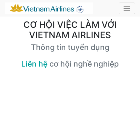
CƠ HỘI VIỆC LÀM VỚI
VIETNAM AIRLINES
Thông tin tuyển dụng
Liên hệ
cơ hội nghề nghiệp