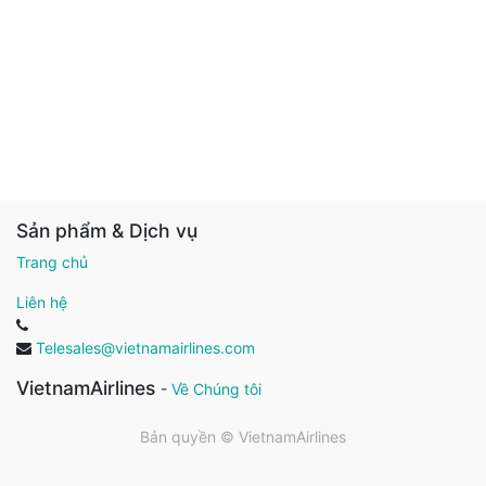
Sản phẩm & Dịch vụ
Trang chủ
Liên hệ
Telesales@vietnamairlines.com
VietnamAirlines
-
Về Chúng tôi
Bản quyền ©
VietnamAirlines