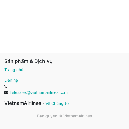
Sản phẩm & Dịch vụ
Trang chủ
Liên hệ
Telesales@vietnamairlines.com
VietnamAirlines
-
Về Chúng tôi
Bản quyền ©
VietnamAirlines