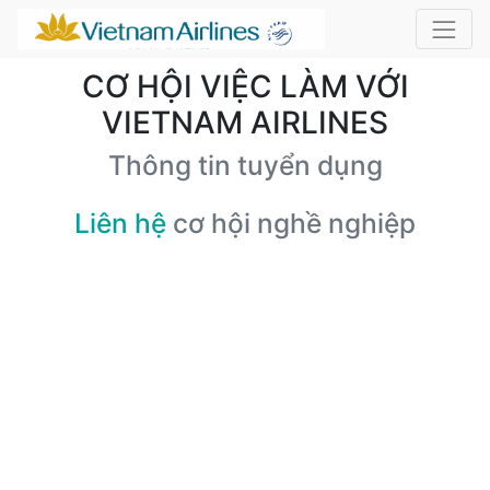
CƠ HỘI VIỆC LÀM VỚI
VIETNAM AIRLINES
Thông tin tuyển dụng
Liên hệ
cơ hội nghề nghiệp