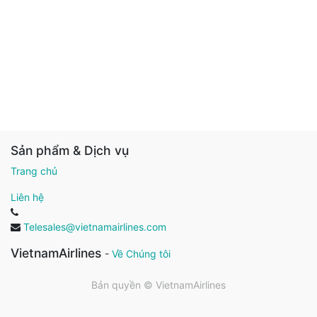
Sản phẩm & Dịch vụ
Trang chủ
Liên hệ
Telesales@vietnamairlines.com
VietnamAirlines
-
Về Chúng tôi
Bản quyền ©
VietnamAirlines