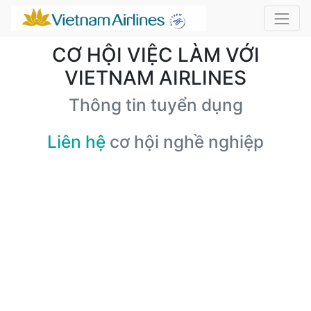
CƠ HỘI VIỆC LÀM VỚI
VIETNAM AIRLINES
Thông tin tuyển dụng
Liên hệ
cơ hội nghề nghiệp