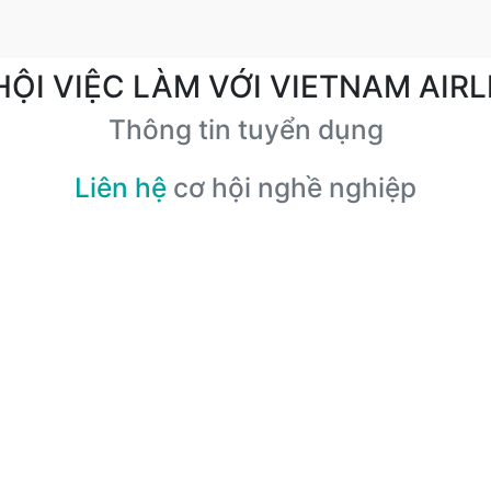
HỘI VIỆC LÀM VỚI VIETNAM AIRL
Thông tin tuyển dụng
Liên hệ
cơ hội nghề nghiệp