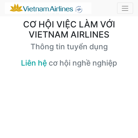
CƠ HỘI VIỆC LÀM VỚI
VIETNAM AIRLINES
Thông tin tuyển dụng
Liên hệ
cơ hội nghề nghiệp