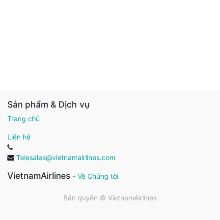
Sản phẩm & Dịch vụ
Trang chủ
Liên hệ
Telesales@vietnamairlines.com
VietnamAirlines
-
Về Chúng tôi
Bản quyền ©
VietnamAirlines