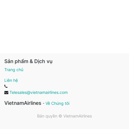
Sản phẩm & Dịch vụ
Trang chủ
Liên hệ
Telesales@vietnamairlines.com
VietnamAirlines
-
Về Chúng tôi
Bản quyền ©
VietnamAirlines