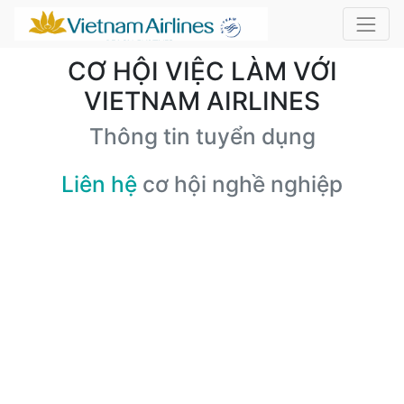
CƠ HỘI VIỆC LÀM VỚI
VIETNAM AIRLINES
Thông tin tuyển dụng
Liên hệ
cơ hội nghề nghiệp