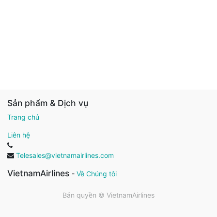
Sản phẩm & Dịch vụ
Trang chủ
Liên hệ
Telesales@vietnamairlines.com
VietnamAirlines
-
Về Chúng tôi
Bản quyền ©
VietnamAirlines