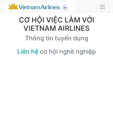
CƠ HỘI VIỆC LÀM VỚI
VIETNAM AIRLINES
Thông tin tuyển dụng
Liên hệ
cơ hội nghề nghiệp