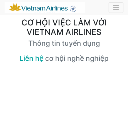
CƠ HỘI VIỆC LÀM VỚI
VIETNAM AIRLINES
Thông tin tuyển dụng
Liên hệ
cơ hội nghề nghiệp