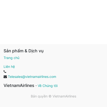
Sản phẩm & Dịch vụ
Trang chủ
Liên hệ
Telesales@vietnamairlines.com
VietnamAirlines
-
Về Chúng tôi
Bản quyền ©
VietnamAirlines