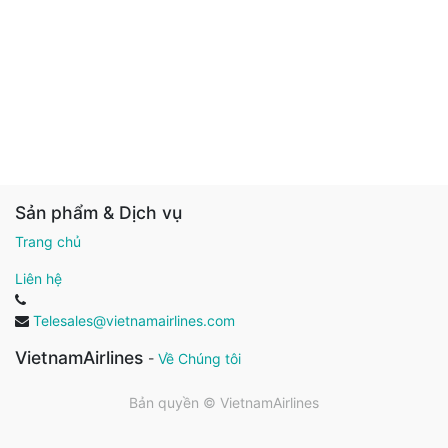
Sản phẩm & Dịch vụ
Trang chủ
Liên hệ
Telesales@vietnamairlines.com
VietnamAirlines
-
Về Chúng tôi
Bản quyền ©
VietnamAirlines