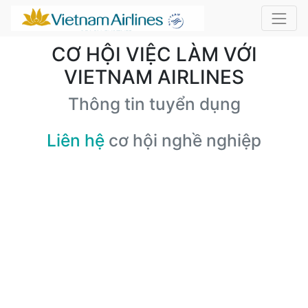
CƠ HỘI VIỆC LÀM VỚI
VIETNAM AIRLINES
Thông tin tuyển dụng
Liên hệ
cơ hội nghề nghiệp