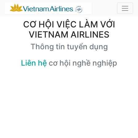
CƠ HỘI VIỆC LÀM VỚI
VIETNAM AIRLINES
Thông tin tuyển dụng
Liên hệ
cơ hội nghề nghiệp