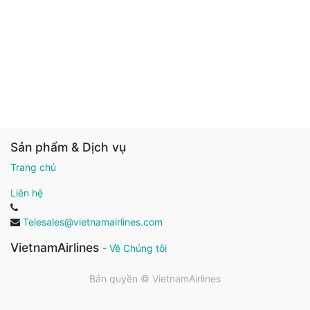
Sản phẩm & Dịch vụ
Trang chủ
Liên hệ
Telesales@vietnamairlines.com
VietnamAirlines
-
Về Chúng tôi
Bản quyền ©
VietnamAirlines