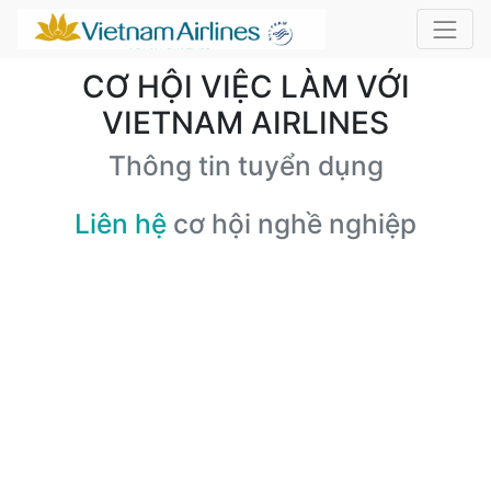
CƠ HỘI VIỆC LÀM VỚI
VIETNAM AIRLINES
Thông tin tuyển dụng
Liên hệ
cơ hội nghề nghiệp