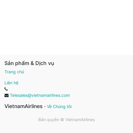
Sản phẩm & Dịch vụ
Trang chủ
Liên hệ
Telesales@vietnamairlines.com
VietnamAirlines
-
Về Chúng tôi
Bản quyền ©
VietnamAirlines