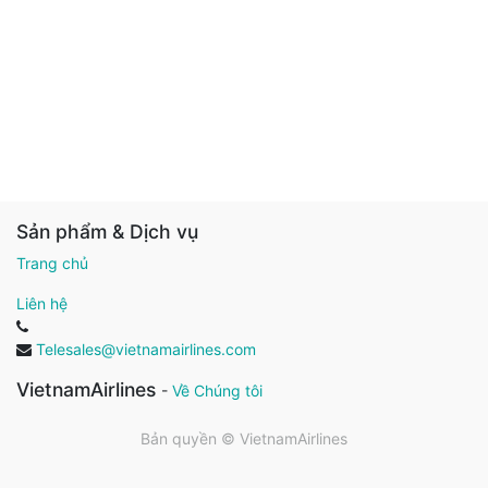
Sản phẩm & Dịch vụ
Trang chủ
Liên hệ
Telesales@vietnamairlines.com
VietnamAirlines
-
Về Chúng tôi
Bản quyền ©
VietnamAirlines