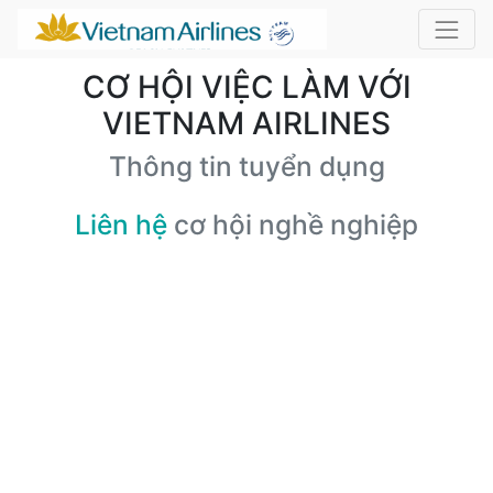
CƠ HỘI VIỆC LÀM VỚI
VIETNAM AIRLINES
Thông tin tuyển dụng
Liên hệ
cơ hội nghề nghiệp